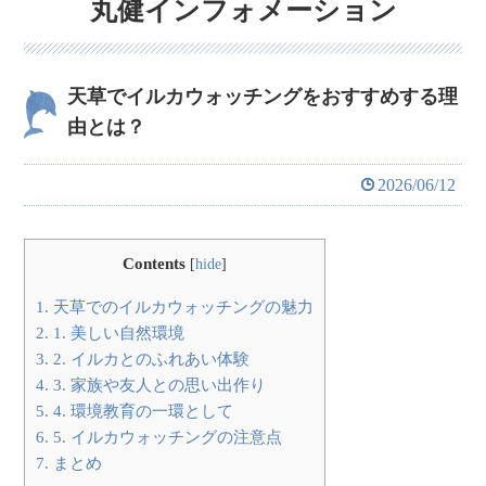
丸健インフォメーション
天草でイルカウォッチングをおすすめする理
由とは？
2026/06/12
Contents
[
hide
]
1.
天草でのイルカウォッチングの魅力
2.
1. 美しい自然環境
3.
2. イルカとのふれあい体験
4.
3. 家族や友人との思い出作り
5.
4. 環境教育の一環として
6.
5. イルカウォッチングの注意点
7.
まとめ