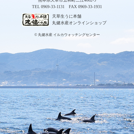
熊本県天草市五和町二江4662-5
TEL 0969-33-1131 FAX 0969-33-1931
天草生うに本舗
丸健水産オンラインショップ
© 丸健水産 イルカウォッチングセンター