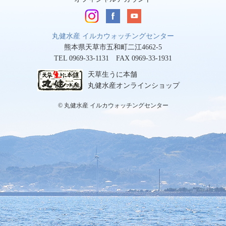
丸健水産 イルカウォッチングセンター
熊本県天草市五和町二江4662-5
TEL 0969-33-1131 FAX 0969-33-1931
天草生うに本舗
丸健水産オンラインショップ
© 丸健水産 イルカウォッチングセンター