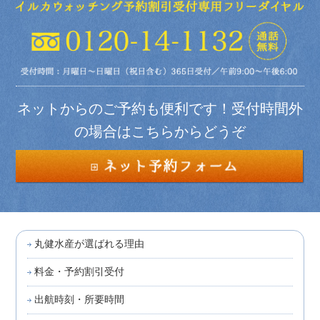
ネットからのご予約も便利です！受付時間外
の場合はこちらからどうぞ
丸健水産が選ばれる理由
料金・予約割引受付
出航時刻・所要時間