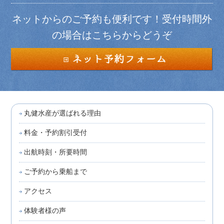
ネットからのご予約も便利です！受付時間外
の場合はこちらからどうぞ
丸健水産が選ばれる理由
料金・予約割引受付
出航時刻・所要時間
ご予約から乗船まで
アクセス
体験者様の声