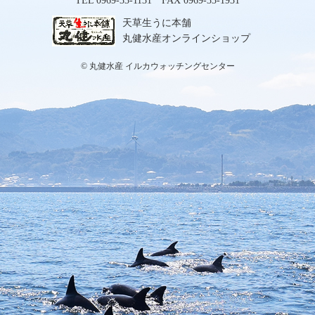
TEL 0969-33-1131 FAX 0969-33-1931
天草生うに本舗
丸健水産オンラインショップ
© 丸健水産 イルカウォッチングセンター