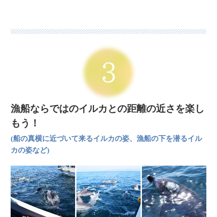
漁船ならではのイルカとの距離の近さを楽し
もう！
(船の真横に近づいて来るイルカの姿、漁船の下を潜るイル
カの姿など)