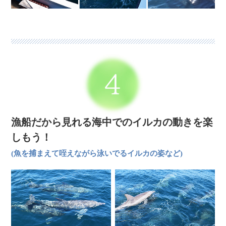
漁船だから見れる海中でのイルカの動きを楽
しもう！
(魚を捕まえて咥えながら泳いでるイルカの姿など)