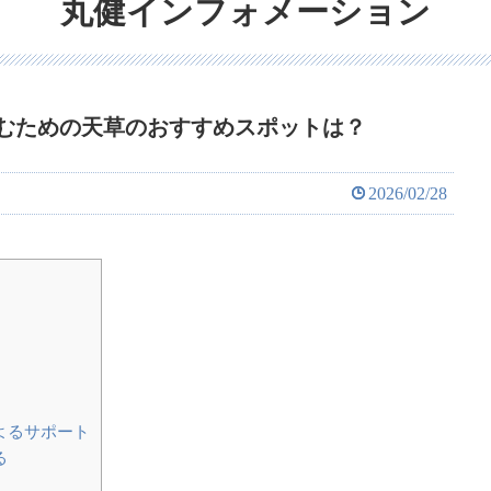
丸健インフォメーション
むための天草のおすすめスポットは？
2026/02/28
よるサポート
る