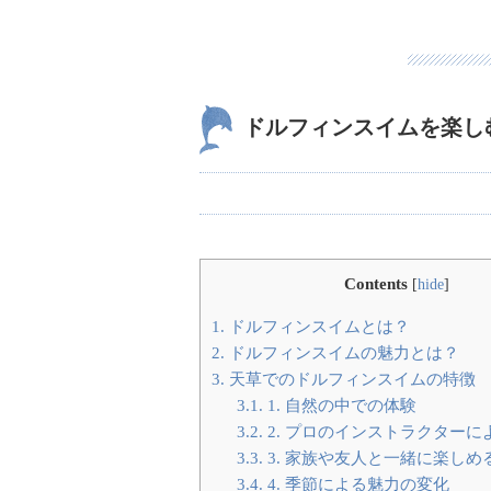
ドルフィンスイムを楽し
Contents
[
hide
]
1.
ドルフィンスイムとは？
2.
ドルフィンスイムの魅力とは？
3.
天草でのドルフィンスイムの特徴
3.1.
1. 自然の中での体験
3.2.
2. プロのインストラクターに
3.3.
3. 家族や友人と一緒に楽しめ
3.4.
4. 季節による魅力の変化