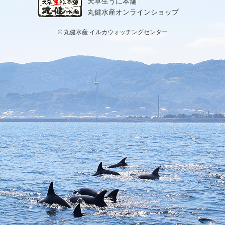
天草生うに本舗
丸健水産オンラインショップ
© 丸健水産 イルカウォッチングセンター