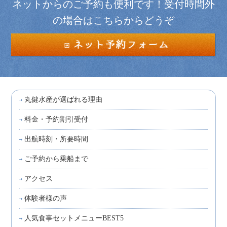
ネットからのご予約も便利です！受付時間外
の場合はこちらからどうぞ
丸健水産が選ばれる理由
料金・予約割引受付
出航時刻・所要時間
ご予約から乗船まで
アクセス
体験者様の声
人気食事セットメニューBEST5