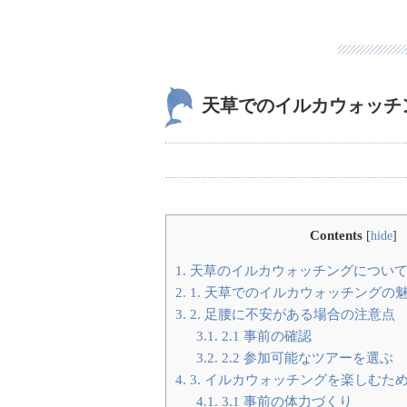
天草でのイルカウォッチ
Contents
[
hide
]
1.
天草のイルカウォッチングについて
2.
1. 天草でのイルカウォッチングの
3.
2. 足腰に不安がある場合の注意点
3.1.
2.1 事前の確認
3.2.
2.2 参加可能なツアーを選ぶ
4.
3. イルカウォッチングを楽しむた
4.1.
3.1 事前の体力づくり