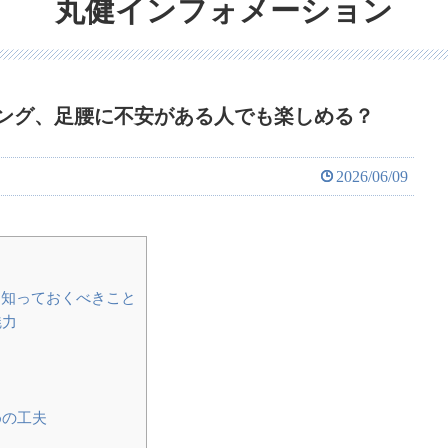
丸健インフォメーション
ング、足腰に不安がある人でも楽しめる？
2026/06/09
知っておくべきこと
魅力
めの工夫