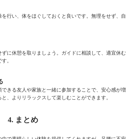
操を行い、体をほぐしておくと良いです。無理をせず、自
せずに休憩を取りましょう。ガイドに相談して、適宜休む
です。
る
頼できる友人や家族と一緒に参加することで、安心感が増
ると、よりリラックスして楽しむことができます。
4. まとめ
の中で素晴らしい体験を提供してくれますが、足腰に不安