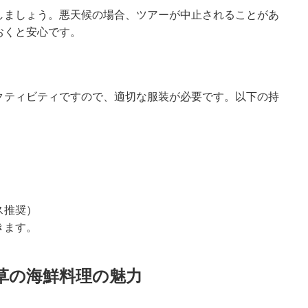
しましょう。悪天候の場合、ツアーが中止されることがあ
おくと安心です。
クティビティですので、適切な服装が必要です。以下の持
。
ス推奨）
きます。
 天草の海鮮料理の魅力