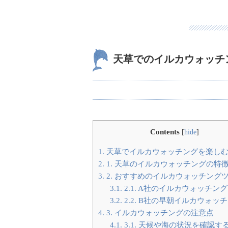
天草でのイルカウォッチ
Contents
[
hide
]
1.
天草でイルカウォッチングを楽し
2.
1. 天草のイルカウォッチングの特
3.
2. おすすめのイルカウォッチング
3.1.
2.1. A社のイルカウォッチン
3.2.
2.2. B社の早朝イルカウォッ
4.
3. イルカウォッチングの注意点
4.1.
3.1. 天候や海の状況を確認す