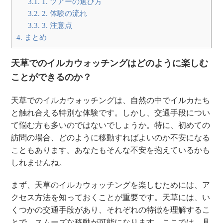
3.1.
1. ツアーの選び方
3.2.
2. 体験の流れ
3.3.
3. 注意点
4.
まとめ
天草でのイルカウォッチングはどのように楽しむ
ことができるのか？
天草でのイルカウォッチングは、自然の中でイルカたち
と触れ合える特別な体験です。しかし、交通手段につい
て悩む方も多いのではないでしょうか。特に、初めての
訪問の場合、どのように移動すればよいのか不安になる
こともあります。あなたもそんな不安を抱えているかも
しれませんね。
まず、天草のイルカウォッチングを楽しむためには、ア
クセス方法を知っておくことが重要です。天草には、い
くつかの交通手段があり、それぞれの特徴を理解するこ
とで、スムーズな移動が可能になります。ここでは、具