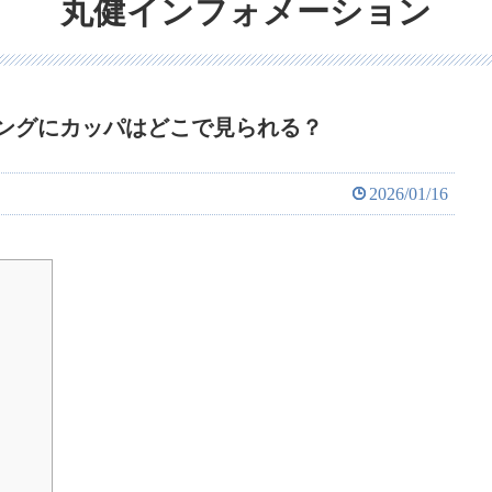
丸健インフォメーション
ングにカッパはどこで見られる？
2026/01/16
？