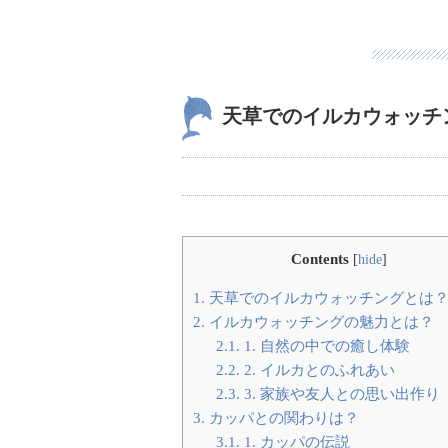
天草でのイルカウォッチ
Contents
[
hide
]
1.
天草でのイルカウォッチングとは
2.
イルカウォッチングの魅力とは？
2.1.
1. 自然の中での癒し体験
2.2.
2. イルカとのふれあい
2.3.
3. 家族や友人との思い出作り
3.
カッパとの関わりは？
3.1.
1. カッパの伝説