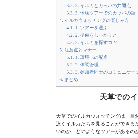
3.2.
2. イルカとカッパの共通点
3.3.
3. 体験ツアーでのカッパの話
4.
イルカウォッチングの楽しみ方
4.1.
1. ツアーを選ぶ
4.2.
2. 準備をしっかりと
4.3.
3. イルカを探すコツ
5.
注意点とマナー
5.1.
1. 環境への配慮
5.2.
2. 体調管理
5.3.
3. 参加者同士のコミュニケー
6.
まとめ
天草でのイ
天草でのイルカウォッチングは、自
泳ぐイルカたちを見ることができる
いのか、どのようなツアーがあるの