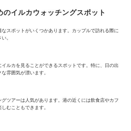
めのイルカウォッチングスポット
適なスポットがいくつかあります。カップルで訪れる際に
さい。
にイルカを見ることができるスポットです。特に、日の出
クな雰囲気が漂います。
ングツアーは人気があります。港の近くには飲食店やカフ
楽しむこともできます。