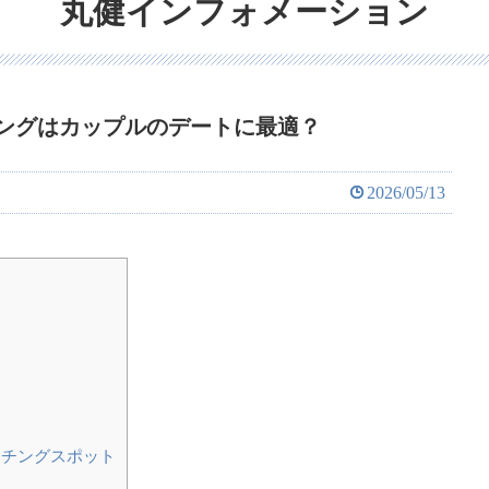
丸健インフォメーション
ングはカップルのデートに最適？
2026/05/13
力
チングスポット