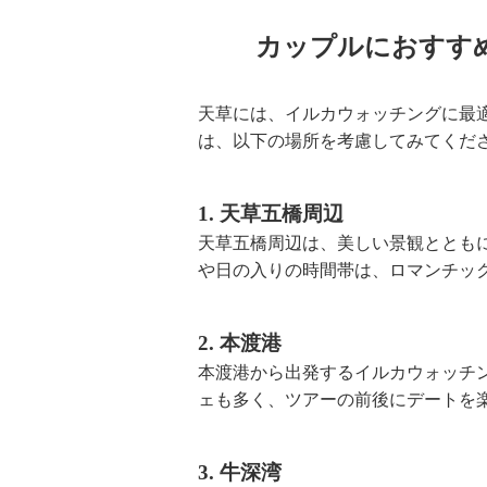
カップルにおすす
天草には、イルカウォッチングに最
は、以下の場所を考慮してみてくだ
1. 天草五橋周辺
天草五橋周辺は、美しい景観ととも
や日の入りの時間帯は、ロマンチッ
2. 本渡港
本渡港から出発するイルカウォッチ
ェも多く、ツアーの前後にデートを
3. 牛深湾