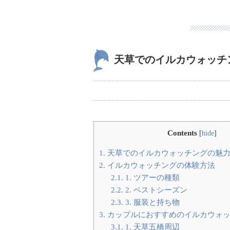
天草でのイルカウォッチ
Contents
[
hide
]
1.
天草でのイルカウォッチングの魅
2.
イルカウォッチングの体験方法
2.1.
1. ツアーの種類
2.2.
2. ベストシーズン
2.3.
3. 服装と持ち物
3.
カップルにおすすめのイルカウォッ
3.1.
1. 天草五橋周辺