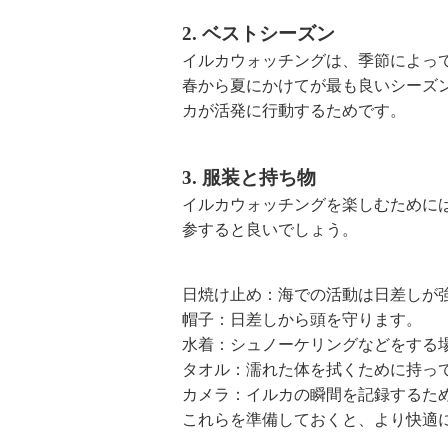
2. ベストシーズン
イルカウォッチングは、季節によっ
春から夏にかけてが最も良いシーズ
カが活発に行動するためです。
3. 服装と持ち物
イルカウォッチングを楽しむために
参すると良いでしょう。
日焼け止め：海での活動は日差しが
帽子：日差しから頭を守ります。
水着：シュノーケリングなどをする
タオル：濡れた体を拭くために持っ
カメラ：イルカの瞬間を記録するた
これらを準備しておくと、より快適