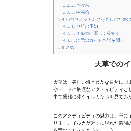
3.2.
2. 本渡港
3.3.
3. 牛深湾
4.
イルカウォッチングを楽しむため
4.1.
1. 事前の予約
4.2.
2. イルカに優しく接する
4.3.
3. 地元のガイドの話を聞く
5.
まとめ
天草でのイ
天草は、美しい海と豊かな自然に囲
やデートに最適なアクティビティと
中で優雅に泳ぐイルカたちを見てみ
このアクティビティの魅力は、単に
ります。イルカが近くに現れた瞬間
を育むことができるでしょう。