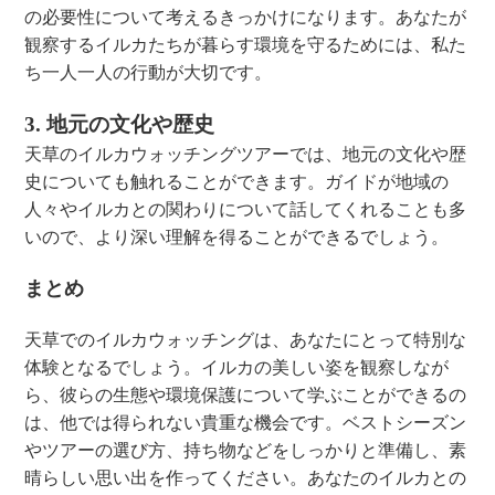
の必要性について考えるきっかけになります。あなたが
観察するイルカたちが暮らす環境を守るためには、私た
ち一人一人の行動が大切です。
3. 地元の文化や歴史
天草のイルカウォッチングツアーでは、地元の文化や歴
史についても触れることができます。ガイドが地域の
人々やイルカとの関わりについて話してくれることも多
いので、より深い理解を得ることができるでしょう。
まとめ
天草でのイルカウォッチングは、あなたにとって特別な
体験となるでしょう。イルカの美しい姿を観察しなが
ら、彼らの生態や環境保護について学ぶことができるの
は、他では得られない貴重な機会です。ベストシーズン
やツアーの選び方、持ち物などをしっかりと準備し、素
晴らしい思い出を作ってください。あなたのイルカとの