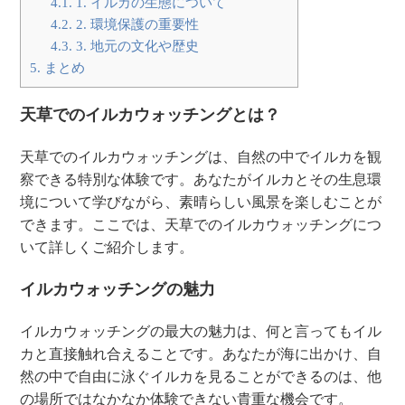
4.1.
1. イルカの生態について
4.2.
2. 環境保護の重要性
4.3.
3. 地元の文化や歴史
5.
まとめ
天草でのイルカウォッチングとは？
天草でのイルカウォッチングは、自然の中でイルカを観
察できる特別な体験です。あなたがイルカとその生息環
境について学びながら、素晴らしい風景を楽しむことが
できます。ここでは、天草でのイルカウォッチングにつ
いて詳しくご紹介します。
イルカウォッチングの魅力
イルカウォッチングの最大の魅力は、何と言ってもイル
カと直接触れ合えることです。あなたが海に出かけ、自
然の中で自由に泳ぐイルカを見ることができるのは、他
の場所ではなかなか体験できない貴重な機会です。