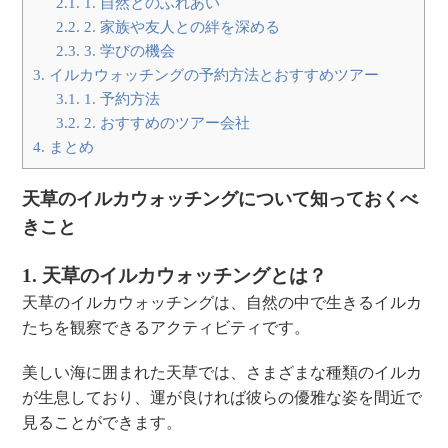
2.1.
1. 自然とのふれあい
2.2.
2. 家族や友人との絆を深める
2.3.
3. 学びの機会
3.
イルカウォッチングの予約方法とおすすめツアー
3.1.
1. 予約方法
3.2.
2. おすすめのツアー会社
4.
まとめ
天草のイルカウォッチングについて知っておくべ
きこと
1. 天草のイルカウォッチングとは？
天草のイルカウォッチングは、自然の中で生きるイルカ
たちを観察できるアクティビティです。
美しい海に囲まれた天草では、さまざまな種類のイルカ
が生息しており、運が良ければ彼らの優雅な姿を間近で
見ることができます。