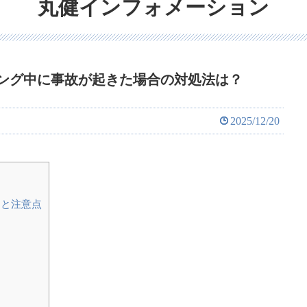
丸健インフォメーション
ング中に事故が起きた場合の対処法は？
2025/12/20
力と注意点