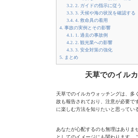
3.2.
2. ガイドの指示に従う
3.3.
3. 天候や海の状況を確認する
3.4.
4. 救命具の着用
4.
事故の実例とその影響
4.1.
1. 過去の事故例
4.2.
2. 観光業への影響
4.3.
3. 安全対策の強化
5.
まとめ
天草でのイル
天草でのイルカウォッチングは、多
故も報告されており、注意が必要で
に楽しむ方法を知りたいと思ってい
あなたが心配するのも無理はありま
としてのイメージにも関わります。