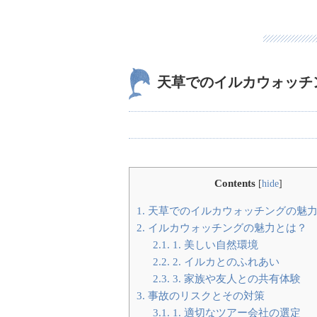
天草でのイルカウォッチ
Contents
[
hide
]
1.
天草でのイルカウォッチングの魅
2.
イルカウォッチングの魅力とは？
2.1.
1. 美しい自然環境
2.2.
2. イルカとのふれあい
2.3.
3. 家族や友人との共有体験
3.
事故のリスクとその対策
3.1.
1. 適切なツアー会社の選定