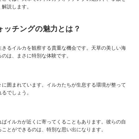
く解説します。
ォッチングの魅力とは？
生きるイルカを観察する貴重な機会です。天草の美しい海
るのは、まさに特別な体験です。
々に囲まれています。イルカたちが生息する環境が整って
れるでしょう。
ればイルカが近くに寄ってくることもあります。彼らの自
ることができるのは、特別な思い出になります。