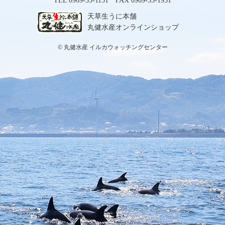
TEL 0969-33-1131 FAX 0969-33-1931
天草生うに本舗
丸健水産オンラインショップ
© 丸健水産 イルカウォッチングセンター