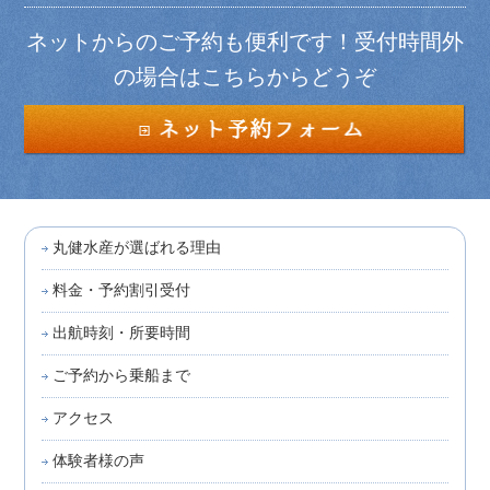
ネットからのご予約も便利です！受付時間外
の場合はこちらからどうぞ
丸健水産が選ばれる理由
料金・予約割引受付
出航時刻・所要時間
ご予約から乗船まで
アクセス
体験者様の声