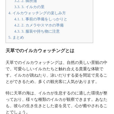
3.2.
2. 御所浦
3.3.
3. イルカの里
4.
イルカウォッチングの楽しみ方
4.1.
1. 事前の準備をしっかりと
4.2.
2. カメラやスマホの準備
4.3.
3. 服装や持ち物に注意
5.
まとめ
天草でのイルカウォッチングとは
天草でのイルカウォッチングは、自然の美しい景観の中
で、可愛らしいイルカたちと触れ合える貴重な体験で
す。イルカが跳ねたり、泳いだりする姿を間近で見るこ
とができるため、多くの観光客に人気があります。
特に天草の海は、イルカが生息するのに適した環境が整
っており、様々な種類のイルカが観察できます。あなた
も、彼らの生き生きとした姿を見て、心が癒やされるこ
とでしょう。