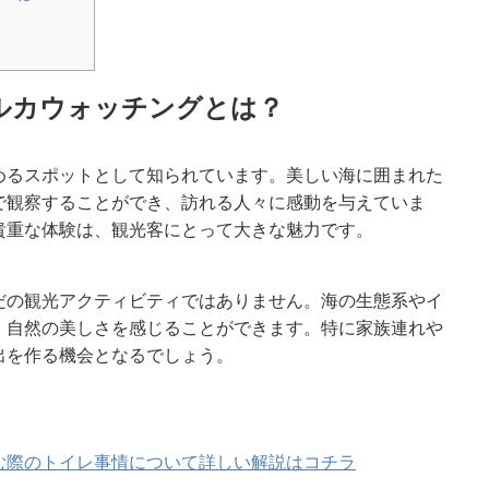
ルカウォッチングとは？
めるスポットとして知られています。美しい海に囲まれた
で観察することができ、訪れる人々に感動を与えていま
貴重な体験は、観光客にとって大きな魅力です。
だの観光アクティビティではありません。海の生態系やイ
、自然の美しさを感じることができます。特に家族連れや
出を作る機会となるでしょう。
む際のトイレ事情について詳しい解説はコチラ