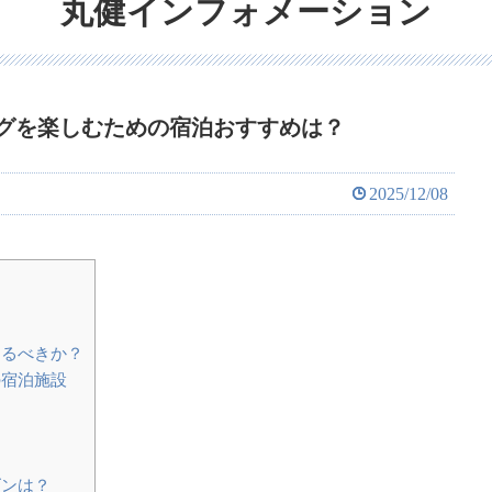
丸健インフォメーション
グを楽しむための宿泊おすすめは？
2025/12/08
するべきか？
の宿泊施設
ズンは？