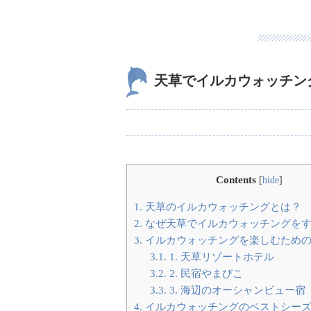
天草でイルカウォッチン
Contents
[
hide
]
1.
天草のイルカウォッチングとは？
2.
なぜ天草でイルカウォッチングを
3.
イルカウォッチングを楽しむため
3.1.
1. 天草リゾートホテル
3.2.
2. 民宿やまびこ
3.3.
3. 海辺のオーシャンビュー宿
4.
イルカウォッチングのベストシー