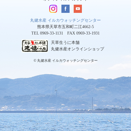
丸健水産 イルカウォッチングセンター
熊本県天草市五和町二江4662-5
TEL 0969-33-1131 FAX 0969-33-1931
天草生うに本舗
丸健水産オンラインショップ
© 丸健水産 イルカウォッチングセンター