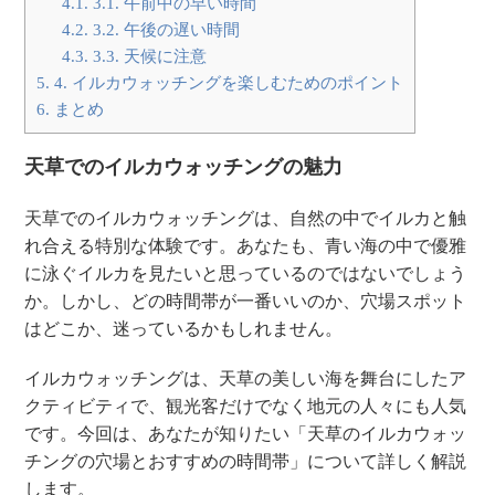
4.1.
3.1. 午前中の早い時間
4.2.
3.2. 午後の遅い時間
4.3.
3.3. 天候に注意
5.
4. イルカウォッチングを楽しむためのポイント
6.
まとめ
天草でのイルカウォッチングの魅力
天草でのイルカウォッチングは、自然の中でイルカと触
れ合える特別な体験です。あなたも、青い海の中で優雅
に泳ぐイルカを見たいと思っているのではないでしょう
か。しかし、どの時間帯が一番いいのか、穴場スポット
はどこか、迷っているかもしれません。
イルカウォッチングは、天草の美しい海を舞台にしたア
クティビティで、観光客だけでなく地元の人々にも人気
です。今回は、あなたが知りたい「天草のイルカウォッ
チングの穴場とおすすめの時間帯」について詳しく解説
します。