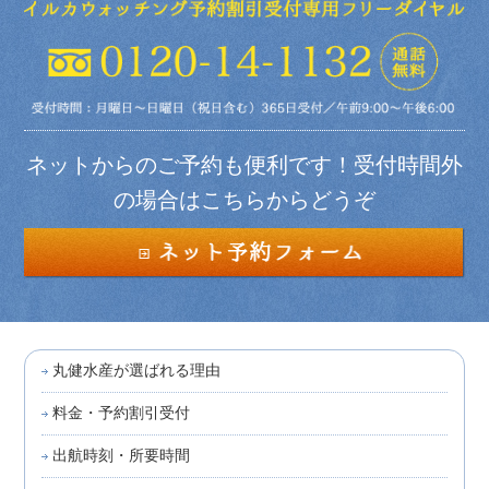
ネットからのご予約も便利です！受付時間外
の場合はこちらからどうぞ
丸健水産が選ばれる理由
料金・予約割引受付
出航時刻・所要時間