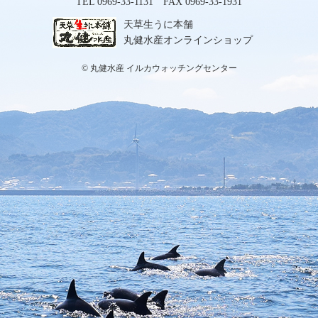
TEL 0969-33-1131 FAX 0969-33-1931
天草生うに本舗
丸健水産オンラインショップ
© 丸健水産 イルカウォッチングセンター