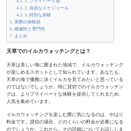
4.1.
1. プライベート感
4.2.
2. 自由なスケジュール
4.3.
3. 特別な体験
5.
実際の体験談
6.
権威性と専門性
7.
まとめ
天草でのイルカウォッチングとは？
天草は美しい海に囲まれた地域で、イルカウォッチング
が楽しめるスポットとして知られています。あなたも、
天草の海で優雅に泳ぐイルカを見てみたいと思っている
のではないでしょうか。特に貸切でのイルカウォッチン
グは、よりプライベートな体験を提供してくれるため、
人気を集めています。
イルカウォッチングを楽しむ際に気になるのは、やはり
料金です。貸切の場合、どのくらいの料金が必要になる
のでしょうか。これから、その詳細についてお話ししま