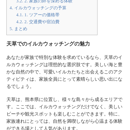
3.2.
2. 家族の絆を深める体験
4.
イルカウォッチングの予算
4.1.
1. ツアーの価格帯
4.2.
2. 交通費や宿泊費
5.
まとめ
天草でのイルカウォッチングの魅力
あなたが家族で特別な体験を求めているなら、天草のイ
ルカウォッチングは理想的な選択肢です。美しい海と豊
かな自然の中で、可愛いイルカたちと出会えるこのアク
ティビティは、家族全員にとって素晴らしい思い出にな
るでしょう。
天草は、熊本県に位置し、様々な島々から成るエリアで
す。ここでは、イルカウォッチングだけでなく、美しい
ビーチや観光スポットも楽しむことができます。特に、
家族連れにとっては、自然を満喫しながら心温まる体験
ができる場として人気があります。