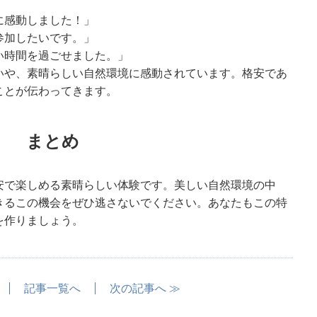
に感動しました！」
参加したいです。」
い時間を過ごせました。」
いや、素晴らしい自然環境に感動されています。格安であ
ことが伝わってきます。
まとめ
安で楽しめる素晴らしい体験です。美しい自然環境の中
きるこの機会をぜひ逃さないでください。あなたもこの特
を作りましょう。
記事一覧へ
次の記事へ ≫