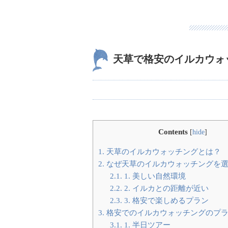
天草で格安のイルカウォ
Contents
[
hide
]
1.
天草のイルカウォッチングとは？
2.
なぜ天草のイルカウォッチングを
2.1.
1. 美しい自然環境
2.2.
2. イルカとの距離が近い
2.3.
3. 格安で楽しめるプラン
3.
格安でのイルカウォッチングのプ
3.1.
1. 半日ツアー