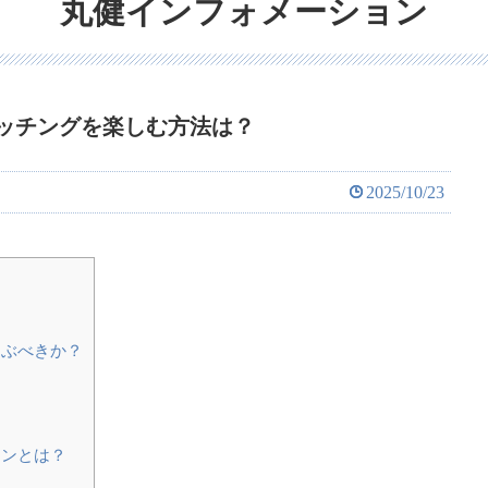
丸健インフォメーション
ッチングを楽しむ方法は？
2025/10/23
選ぶべきか？
ランとは？