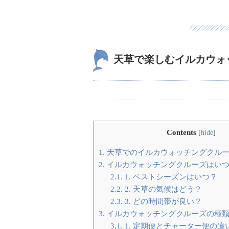
天草で楽しむイルカウォ
Contents
[
hide
]
1.
天草でのイルカウォッチングクルー
2.
イルカウォッチングクルーズはい
2.1.
1. ベストシーズンはいつ？
2.2.
2. 天草の気候はどう？
2.3.
3. どの時間帯が良い？
3.
イルカウォッチングクルーズの種
3.1.
1. 定期便とチャーター便の違