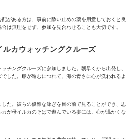
心配がある方は、事前に酔い止めの薬を用意しておくと良
場合は無理をせず、参加を見合わせることも大切です。
イルカウォッチングクルーズ
ォッチングクルーズに参加しました。朝早くから出発し、
ズでした。船が進むにつれて、海の青さに心が洗われるよ
ました。彼らの優雅な泳ぎを目の前で見ることができ、思
ルカが母イルカのそばで遊んでいる姿には、心が温かくな