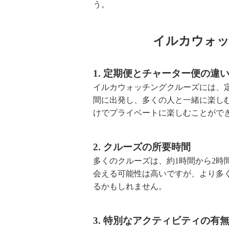
う。
イルカウォッ
1. 定期便とチャーター便の違
イルカウォッチングクルーズには、
間に出発し、多くの人と一緒に楽し
けでプライベートに楽しむことがで
2. クルーズの所要時間
多くのクルーズは、約1時間から2時
会える可能性は高いですが、より多
るかもしれません。
3. 特別なアクティビティの有