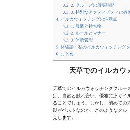
3.2.
2. クルーズの所要時間
3.3.
3. 特別なアクティビティの有
4.
イルカウォッチングの注意点
4.1.
1. 服装と持ち物
4.2.
2. ルールとマナー
4.3.
3. 体調管理
5.
体験談：私のイルカウォッチング
6.
まとめ
天草でのイルカウ
天草でのイルカウォッチングクルー
は、自然と触れ合い、優雅に泳ぐイ
ることでしょう。しかし、初めての
期がベストなのか、どのようなクル
えします。