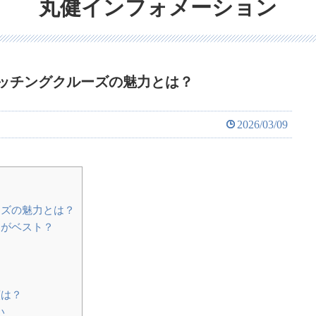
丸健インフォメーション
ッチングクルーズの魅力とは？
2026/03/09
ズの魅力とは？
つがベスト？
類は？
い