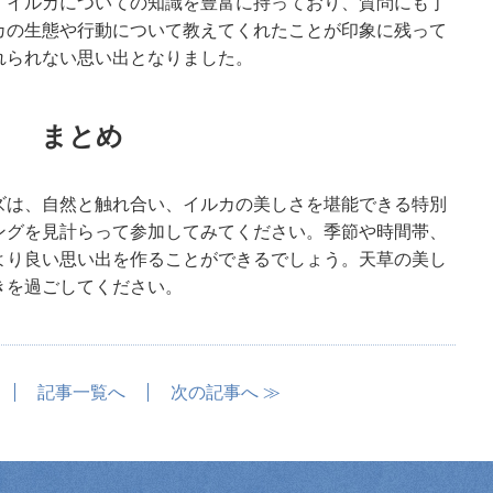
、イルカについての知識を豊富に持っており、質問にも丁
カの生態や行動について教えてくれたことが印象に残って
れられない思い出となりました。
まとめ
ズは、自然と触れ合い、イルカの美しさを堪能できる特別
ングを見計らって参加してみてください。季節や時間帯、
より良い思い出を作ることができるでしょう。天草の美し
きを過ごしてください。
記事一覧へ
次の記事へ ≫