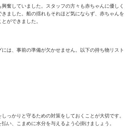
も興奮していました。スタッフの方々も赤ちゃんに優しく
できました。船の揺れもそれほど気にならず、赤ちゃんを
ことができました。
グには、事前の準備が欠かせません。以下の持ち物リスト
をしっかりと守るための対策をしておくことが大切です。
を払い、こまめに水分を与えるよう心掛けましょう。