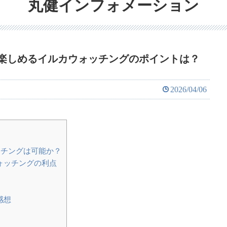
丸健インフォメーション
楽しめるイルカウォッチングのポイントは？
2026/04/06
チングは可能か？
ウォッチングの利点
感想