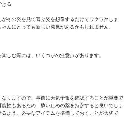
できる
んがその姿を見て喜ぶ姿を想像するだけでワクワクしま
ちゃんにとっても新しい発見があるかもしれません。
を楽しむ際には、いくつかの注意点があります。
くなりますので、事前に天気予報を確認することが重要で
可能性もあるため、酔い止めの薬を持参すると良いでしょ
せるよう、必要なアイテムを準備しておくことが大切で