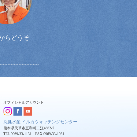
からどうぞ
オフィシャルアカウント
丸健水産 イルカウォッチングセンター
熊本県天草市五和町二江4662-5
TEL 0969-33-1131 FAX 0969-33-1931