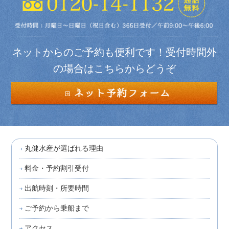
ネットからのご予約も便利です！受付時間外
の場合はこちらからどうぞ
丸健水産が選ばれる理由
料金・予約割引受付
出航時刻・所要時間
ご予約から乗船まで
アクセス