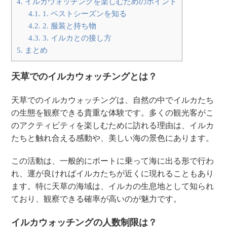
4.
イルカウォッチングを楽しむためのポイント
4.1.
1. ベストシーズンを知る
4.2.
2. 服装と持ち物
4.3.
3. イルカとの接し方
5.
まとめ
天草でのイルカウォッチングとは？
天草でのイルカウォッチングは、自然の中でイルカたち
の生態を観察できる貴重な体験です。多くの観光客がこ
のアクティビティを楽しむために訪れる理由は、イルカ
たちと触れ合える感動や、美しい海の景色にあります。
この活動は、一般的にボートに乗って海に出る形で行わ
れ、運が良ければイルカたちが近くに現れることもあり
ます。特に天草の海域は、イルカの生息地として知られ
ており、観察できる確率が高いのが魅力です。
イルカウォッチングの人数制限は？