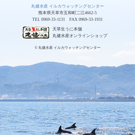
丸健水産 イルカウォッチングセンター
熊本県天草市五和町二江4662-5
TEL 0969-33-1131 FAX 0969-33-1931
天草生うに本舗
丸健水産オンラインショップ
© 丸健水産 イルカウォッチングセンター