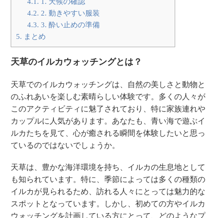
4.1.
1. 天候の確認
4.2.
2. 動きやすい服装
4.3.
3. 酔い止めの準備
5.
まとめ
天草のイルカウォッチングとは？
天草でのイルカウォッチングは、自然の美しさと動物と
のふれあいを楽しむ素晴らしい体験です。多くの人々が
このアクティビティに魅了されており、特に家族連れや
カップルに人気があります。あなたも、青い海で遊ぶイ
ルカたちを見て、心が癒される瞬間を体験したいと思っ
ているのではないでしょうか。
天草は、豊かな海洋環境を持ち、イルカの生息地として
も知られています。特に、季節によっては多くの種類の
イルカが見られるため、訪れる人々にとっては魅力的な
スポットとなっています。しかし、初めての方やイルカ
ウォッチングを計画している方にとって、どのようなプ