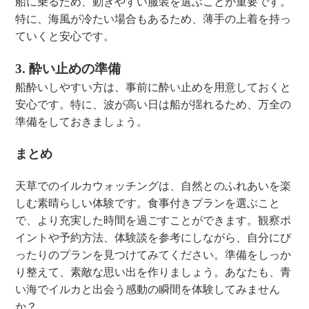
船に乗るため、動きやすい服装を選ぶことが重要です。
特に、海風が冷たい場合もあるため、薄手の上着を持っ
ていくと安心です。
3. 酔い止めの準備
船酔いしやすい方は、事前に酔い止めを用意しておくと
安心です。特に、波が高い日は船が揺れるため、万全の
準備をしておきましょう。
まとめ
天草でのイルカウォッチングは、自然とのふれあいを楽
しむ素晴らしい体験です。食事付きプランを選ぶこと
で、より充実した時間を過ごすことができます。観察ポ
イントや予約方法、体験談を参考にしながら、自分にぴ
ったりのプランを見つけてみてください。準備をしっか
り整えて、素敵な思い出を作りましょう。あなたも、青
い海でイルカと出会う感動の瞬間を体験してみません
か？