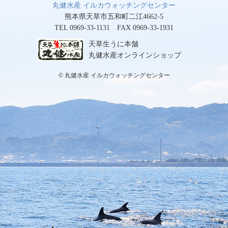
丸健水産 イルカウォッチングセンター
熊本県天草市五和町二江4662-5
TEL 0969-33-1131 FAX 0969-33-1931
天草生うに本舗
丸健水産オンラインショップ
© 丸健水産 イルカウォッチングセンター