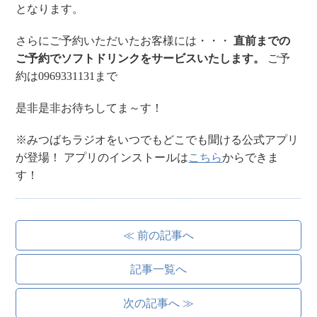
となります。
さらにご予約いただいたお客様には・・・
直前までの
ご予約でソフトドリンクをサービスいたします。
ご予
約は0969331131まで
是非是非お待ちしてま～す！
※みつばちラジオをいつでもどこでも聞ける公式アプリ
が登場！
アプリのインストールは
こちら
からできま
す！
≪ 前の記事へ
記事一覧へ
次の記事へ ≫