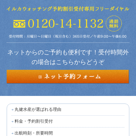
ネットからのご予約も便利です！受付時間外
の場合はこちらからどうぞ
丸健水産が選ばれる理由
料金・予約割引受付
出航時刻・所要時間