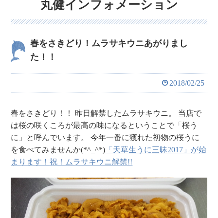
丸健インフォメーション
春をさきどり！ムラサキウニあがりまし
た！！
2018/02/25
春をさきどり！！
昨日解禁したムラサキウニ。
当店で
は桜の咲くころが最高の味になるということで「桜う
に」と呼んでいます。
今年一番に獲れた初物の桜うに
を食べてみませんか(*^_^*)
「天草生うに三昧2017」が始
まります！
祝！ムラサキウニ解禁!!