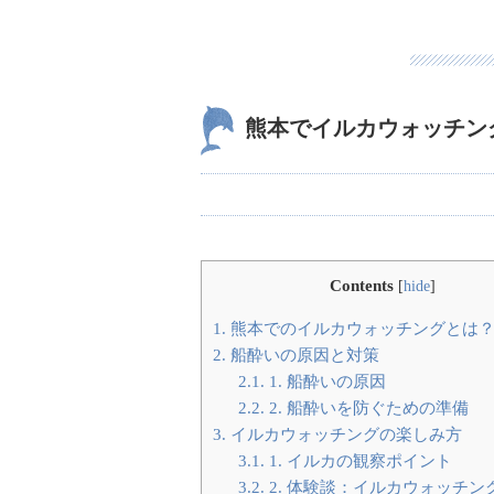
熊本でイルカウォッチン
Contents
[
hide
]
1.
熊本でのイルカウォッチングとは
2.
船酔いの原因と対策
2.1.
1. 船酔いの原因
2.2.
2. 船酔いを防ぐための準備
3.
イルカウォッチングの楽しみ方
3.1.
1. イルカの観察ポイント
3.2.
2. 体験談：イルカウォッチン