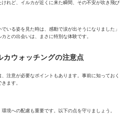
たけれど、イルカが近くに来た瞬間、その不安が吹き飛び
いでいる姿を見た時は、感動で涙が出そうになりました」
ルカとの出会いは、まさに特別な体験です。
ルカウォッチングの注意点
は、注意が必要なポイントもあります。事前に知っておく
できます。
、環境への配慮も重要です。以下の点を守りましょう。