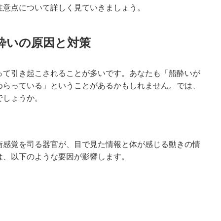
注意点について詳しく見ていきましょう。
酔いの原因と対策
って引き起こされることが多いです。あなたも「船酔いが
めらっている」ということがあるかもしれません。では、
でしょうか。
衡感覚を司る器官が、目で見た情報と体が感じる動きの情
は、以下のような要因が影響します。