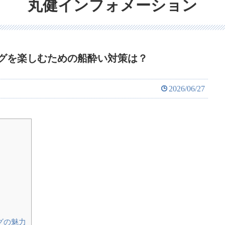
丸健インフォメーション
グを楽しむための船酔い対策は？
2026/06/27
？
グの魅力