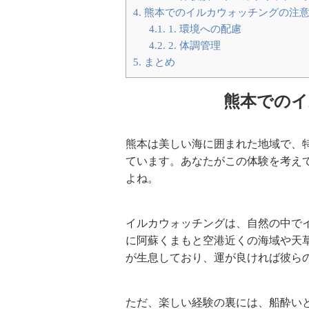
4.
熊本でのイルカウォッチングの注
4.1.
1. 環境への配慮
4.2.
2. 体調管理
5.
まとめ
熊本でのイ
熊本は美しい海に囲まれた地域で、
ています。あなたがこの体験を考え
よね。
イルカウォッチングは、自然の中で
に阿蘇くまもと空港近くの海域や天
が生息しており、運が良ければ彼ら
ただ、楽しい経験の裏には、船酔い