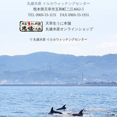
丸健水産 イルカウォッチングセンター
熊本県天草市五和町二江4662-5
TEL 0969-33-1131 FAX 0969-33-1931
天草生うに本舗
丸健水産オンラインショップ
© 丸健水産 イルカウォッチングセンター