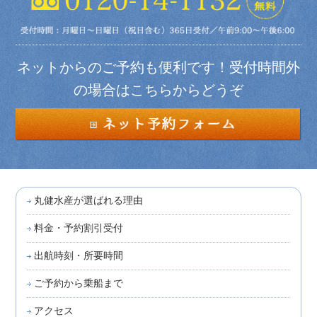
ネットからのご予約も便利です！受付時間外
の場合はこちらからどうぞ
丸健水産が選ばれる理由
料金・予約割引受付
出航時刻・所要時間
ご予約から乗船まで
アクセス