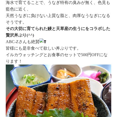
海水で育てることで、うなぎ特有の臭みが無く、色見も
藍色に近く、
天然うなぎに負けない上質な脂と、肉厚なうなぎになる
そうです。
その大切に育てられた鰻と天草産の生うにをコラボした
贅沢丼ぶり(^^)
ABC-Zさんも絶賛
皆様にも是非食べて欲しい丼ぶりです。
イルカウォッチングとお食事のセットで500円OFFにな
ります！