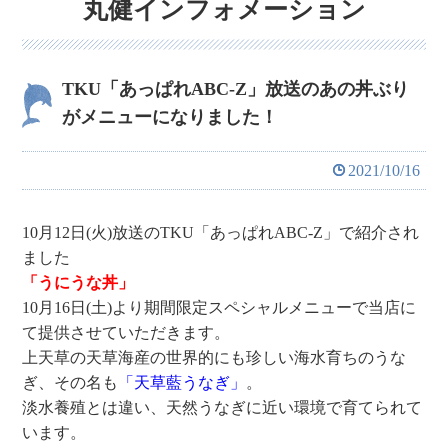
丸健インフォメーション
TKU「あっぱれABC-Z」放送のあの丼ぶり
がメニューになりました！
2021/10/16
10月12日(火)放送のTKU「あっぱれABC-Z」で紹介され
ました
「うにうな丼」
10月16日(土)より期間限定スペシャルメニューで当店に
て提供させていただきます。
上天草の天草海産の世界的にも珍しい海水育ちのうな
ぎ、その名も
「天草藍うなぎ」
。
淡水養殖とは違い、天然うなぎに近い環境で育てられて
います。