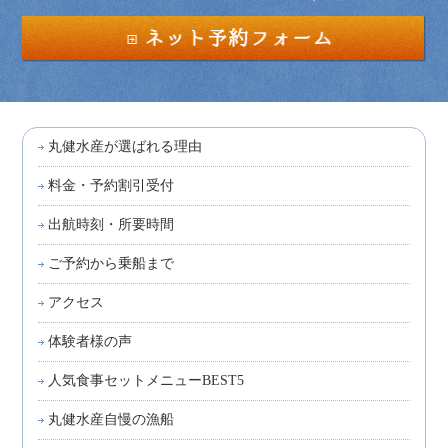
丸健水産が選ばれる理由
料金・予約割引受付
出航時刻・所要時間
ご予約から乗船まで
アクセス
体験者様の声
人気食事セットメニューBEST5
丸健水産自慢の漁船