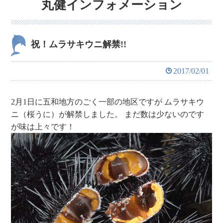
丸健インフォメーション
祝！ムラサキウニ解禁!!
2017/02/01
2月1日に五和地方のごく一部の地区ですが
ムラサキウ
ニ（桜うに）が解禁しました。
まだ数は少ないのです
が味は上々です！