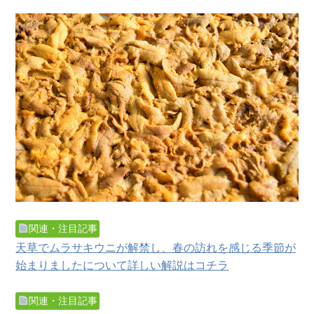
関連・注目記事
天草でムラサキウニが解禁し、春の訪れを感じる季節が
始まりましたについて詳しい解説はコチラ
関連・注目記事