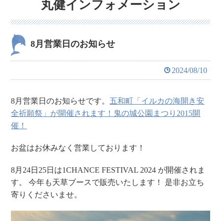
丸健インフォメーション
8月営業日のお知らせ
2024/08/10
8月営業日のお知らせです。
五和町「イルカの海開き安
全祈願祭」が開催されます！
鬼の城公園まつり2015開
催！
お盆はお休みなく営業しております！
8月24日25日は1CHANCE FESTIVAL 2024 が開催されま
す。
今年も天草ブースで販売いたします！
是非お立ち
寄りくださいませ。