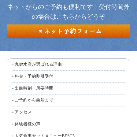
ネットからのご予約も便利です！受付時間外
の場合はこちらからどうぞ
丸健水産が選ばれる理由
料金・予約割引受付
出航時刻・所要時間
ご予約から乗船まで
アクセス
体験者様の声
人気食事セットメニューBEST5