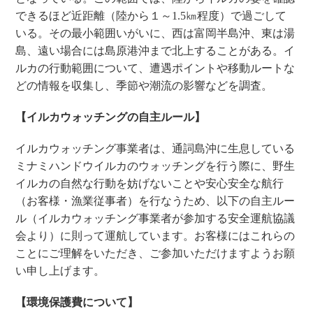
できるほど近距離（陸から１～1.5㎞程度）で過ごして
いる。その最小範囲いがいに、西は富岡半島沖、東は湯
島、遠い場合には島原港沖まで北上することがある。イ
ルカの行動範囲について、遭遇ポイントや移動ルートな
どの情報を収集し、季節や潮流の影響などを調査。
【イルカウォッチングの自主ルール】
イルカウォッチング事業者は、通詞島沖に生息している
ミナミハンドウイルカのウォッチングを行う際に、野生
イルカの自然な行動を妨げないことや安心安全な航行
（お客様・漁業従事者）を行なうため、以下の自主ルー
ル（イルカウォッチング事業者が参加する安全運航協議
会より）に則って運航しています。お客様にはこれらの
ことにご理解をいただき、ご参加いただけますようお願
い申し上げます。
【環境保護費について】