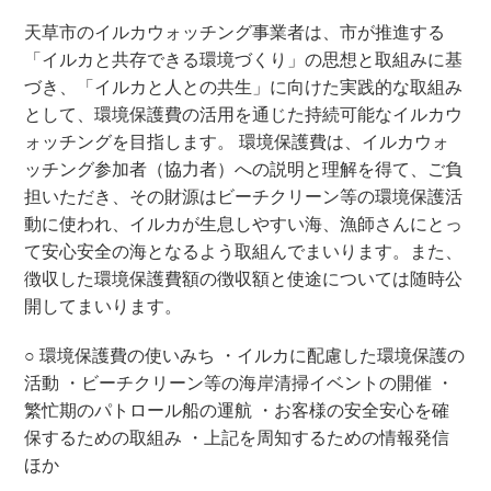
天草市のイルカウォッチング事業者は、市が推進する
「イルカと共存できる環境づくり」の思想と取組みに基
づき、「イルカと人との共生」に向けた実践的な取組み
として、環境保護費の活用を通じた持続可能なイルカウ
ォッチングを目指します。
環境保護費は、イルカウォ
ッチング参加者（協力者）への説明と理解を得て、ご負
担いただき、その財源はビーチクリーン等の環境保護活
動に使われ、イルカが生息しやすい海、漁師さんにとっ
て安心安全の海となるよう取組んでまいります。また、
徴収した環境保護費額の徴収額と使途については随時公
開してまいります。
○ 環境保護費の使いみち
・イルカに配慮した環境保護の
活動
・ビーチクリーン等の海岸清掃イベントの開催
・
繁忙期のパトロール船の運航
・お客様の安全安心を確
保するための取組み
・上記を周知するための情報発信
ほか