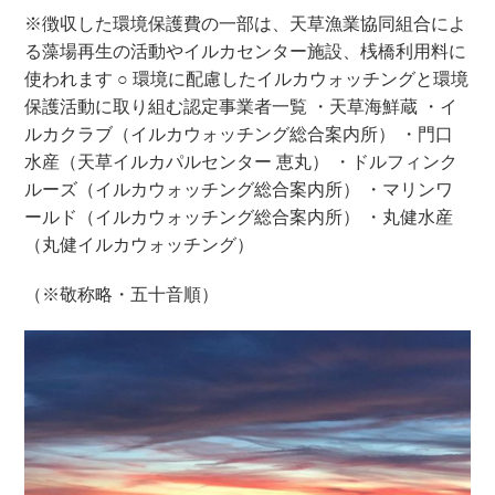
※徴収した環境保護費の一部は、天草漁業協同組合によ
る藻場再生の活動やイルカセンター施設、桟橋利用料に
使われます
○ 環境に配慮したイルカウォッチングと環境
保護活動に取り組む認定事業者一覧
・天草海鮮蔵
・イ
ルカクラブ（イルカウォッチング総合案内所）
・門口
水産（天草イルカパルセンター 恵丸）
・ドルフィンク
ルーズ（イルカウォッチング総合案内所）
・マリンワ
ールド（イルカウォッチング総合案内所）
・丸健水産
（丸健イルカウォッチング）
（※敬称略・五十音順）