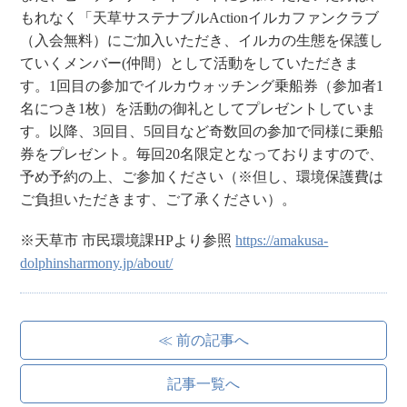
もれなく「天草サステナブルActionイルカファンクラブ
（入会無料）にご加入いただき、イルカの生態を保護し
ていくメンバー(仲間）として活動をしていただきま
す。1回目の参加でイルカウォッチング乗船券（参加者1
名につき1枚）を活動の御礼としてプレゼントしていま
す。以降、3回目、5回目など奇数回の参加で同様に乗船
券をプレゼント。毎回20名限定となっておりますので、
予め予約の上、ご参加ください（※但し、環境保護費は
ご負担いただきます、ご了承ください）。
※天草市 市民環境課HPより参照
https://amakusa-
dolphinsharmony.jp/about/
≪ 前の記事へ
記事一覧へ