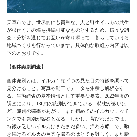
天草市では、世界的にも貴重な、人と野生イルカの共生
が根付くこの海を持続可能なものとするため、様々な調
査・分析を通じてお互いが寄り添って、暮らしていける
地域づくりを行なっています。具体的な取組み内容は以
下のとおりです。
【個体識別調査】
個体識別とは、イルカ１頭ずつの見た目の特徴を調べて
見分けること。写真や動画でデータを集積し解析をす
る。生態調査の基本情報として重要な要素。2022年度の
調査により、130頭の識別ができている。特徴が多いほ
ど、識別の確率があがり、また初めてのイルカウォッチ
ングでも判別が容易となる。しかし、背びれだけでは、
特徴が乏しいイルカはまだまだ多い。揺れる船上で、動
き続けるイルカの写真を撮るのはとても難しく、また膨