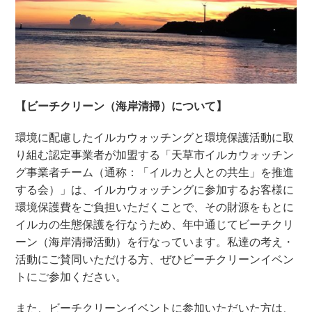
【ビーチクリーン（海岸清掃）について】
環境に配慮したイルカウォッチングと環境保護活動に取
り組む認定事業者が加盟する「天草市イルカウォッチン
グ事業者チーム（通称：「イルカと人との共生」を推進
する会）」は、イルカウォッチングに参加するお客様に
環境保護費をご負担いただくことで、その財源をもとに
イルカの生態保護を行なうため、年中通じてビーチクリ
ーン（海岸清掃活動）を行なっています。私達の考え・
活動にご賛同いただける方、ぜひビーチクリーンイベン
トにご参加ください。
また、ビーチクリーンイベントに参加いただいた方は、